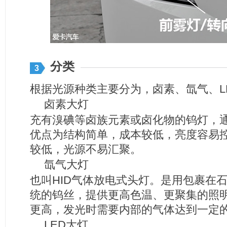
分类
3
根据光源种类主要分为，卤素、氙气、L
卤素大灯
充有溴碘等卤族元素或卤化物的钨灯，
优点为结构简单，成本较低，亮度容易
较低，光源不易汇聚。
氙气大灯
也叫HID气体放电式头灯。是用包裹在
统的钨丝，提供更高色温、更聚集的照
更高，发光时需要内部的气体达到一定
LED大灯