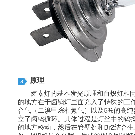
原理
3
卤素灯的基本发光原理和白炽灯相同
的地方在于卤钨灯里面充入了特殊的工作
合气（二溴甲烷和氪气）以及5%的高纯
立了卤钨循环。具体过程是灯丝中的钨
的地方移动，然后在管壁处和Br2结合生