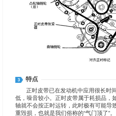
特点
3
正时皮带已在发动机中应用很长时间
低，噪音较小。正时皮带属于耗损品，
轴就不会按正时运转，此时极有可能导
重毁损，也就是我们俗称的“气门顶了”