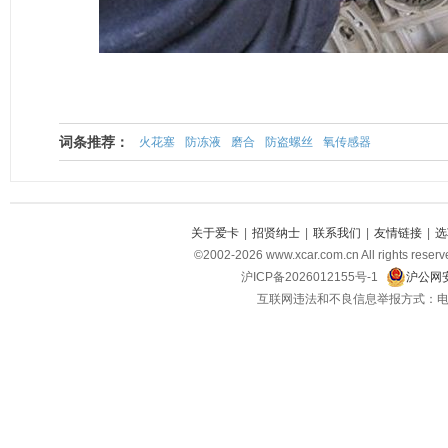
词条推荐：
火花塞
防冻液
磨合
防盗螺丝
氧传感器
关于爱卡
|
招贤纳士
|
联系我们
|
友情链接
|
选
©2002-2026 www.xcar.com.cn All righ
沪ICP备2026012155号-1
沪公网安
互联网违法和不良信息举报方式：电话：021-