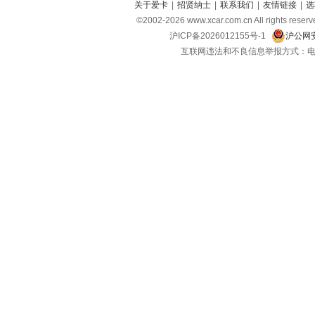
关于爱卡
|
招贤纳士
|
联系我们
|
友情链接
|
选
©2002-2026 www.xcar.com.cn All righ
沪ICP备2026012155号-1
沪公网安
互联网违法和不良信息举报方式：电话：021-