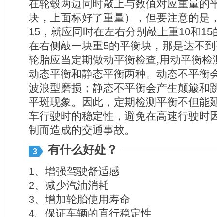
在轮毂两边同时敲上与数值对应重量的
块，上面标好了重量），但要注意的是，
15，就应同时在左右分别敲上重10和1
在右侧敲一块重5的平衡块，那是达不到
轮胎应当定期做动平衡检查,用动平衡检
动态平衡和静态平衡两种。动态不平衡
波浪型磨损；静态不平衡会产生颠簸和
平斑现象。因此，定期检测平衡不但能
车行驶时的稳定性，避免在高速行驶时
制而造成的交通事故。
有什么好处？
3
1、增强驾驶舒适感
2、减少汽油消耗
3、增加轮胎使用寿命
4、保证车辆的直行稳定性