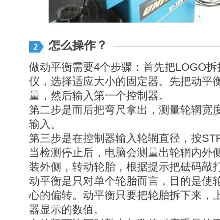
怎么操作？
2
做动平衡需要4个步骤：首先把LOGO
仪，选择适应大小的固定器。先把动平
量，然后输入第一个控制器。
第二步是而后把弯尺拿出，测量轮辋宽
输入。
第三步是在控制器输入轮辋直径，按ST
当检测停止后，电脑会测量出轮辋内外
装外侧，转动轮胎，根据提示把砝码敲
动平衡是只对单个轮胎而言，目的是使
心的偏转。动平衡只要把轮胎拆下来，
器显示的数值。