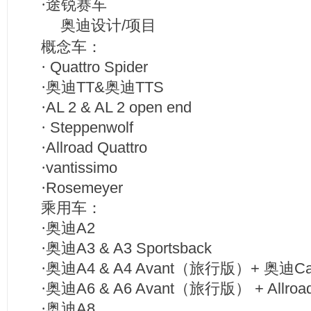
·途锐赛车
奥迪设计/项目
概念车：
·
Quattro Spider
·奥迪
TT&
奥迪
TTS
·
AL 2 & AL 2 open end
·
Steppenwolf
·
Allroad Quattro
·
vantissimo
·
Rosemeyer
乘用车：
·奥迪
A2
·奥迪
A3 & A3 Sportsback
·奥迪
A4 & A4 Avant
（旅行版）
+
奥迪
Ca
·奥迪
A6 & A6 Avant
（旅行版）
+ Allroa
·奥迪
A8