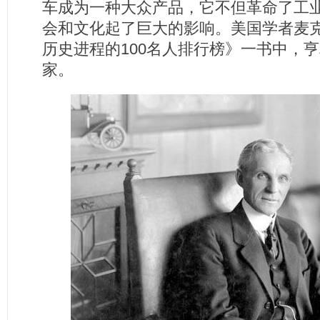
车成为一种大众产品，它不但革命了工
会和文化起了巨大的影响。美国学者麦克
历史进程的100名人排行榜》一书中，
家。