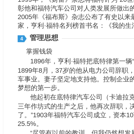
彰他和福特汽车公司对人类发展所做出
2005年《福布斯》杂志公布了有史以来
家，亨利·福特名列榜首书名：《我的生
管理思想
4
掌握钱袋
1896年，亨利·福特把底特律第一辆
1899年8月，37岁的他从电力公司辞
车事业。妻子坚定地支持他。控制企业
梦想的第一步。
他起初在底特律汽车公司（卡迪拉
三年作坊式的生产之后，他再次辞职，决
了。”1903年福特汽车公司成立，资本
25.5%。
“尽管有以前的教训，但我仍然想发