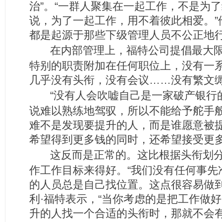
治”。“一群人聚集在一起工作，不是为
说，为了一起工作，用不着彼此相爱。”
都是起源于那些下级管理人员不公正地行
在内部管理上，福特公司提倡最大限
特别的职责附加在任何职位上，没有一
几乎没有头衔，没有会议……没有繁文缛
“没有人会吹嘘自己是一家破产银行
说难以熟练地驾驭，所以不能给予舵手般
难不是发现要提升的人，而是谁愿意被
希望得到更多钱的同时，还希望接受更
这反而是正常的。这比根据头衔划
作工作目标来得好。“我们没有任何事先
的人员总是自己找位置。这点很容易做到
利·福特表示，“当你考虑的是把工作做
升的人找一个合适的头衔时，那就不会有