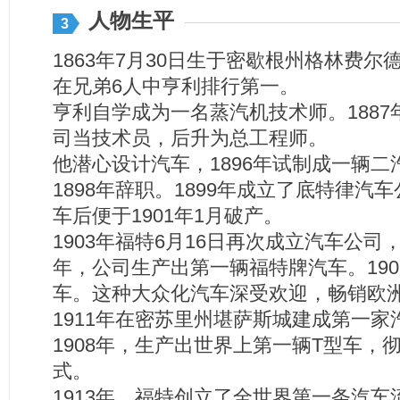
人物生平
3
1863年7月30日生于密歇根州格林费
在兄弟6人中亨利排行第一。
亨利自学成为一名蒸汽机技术师。188
司当技术员，后升为总工程师。
他潜心设计汽车，1896年试制成一辆
1898年辞职。1899年成立了底特律汽
车后便于1901年1月破产。
1903年福特6月16日再次成立汽车公
年，公司生产出第一辆福特牌汽车。190
车。这种大众化汽车深受欢迎，畅销欧
1911年在密苏里州堪萨斯城建成第一家
1908年，生产出世界上第一辆T型车，
式。
1913年，福特创立了全世界第一条汽