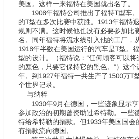
美国。这样一来福特在美国就出名了。
1908年福特公司推出了福特T型车。从1
的T型在多次比赛中获胜。1913年福特
规则不满。这时候他也没有必要参加比
名。同年福特将流水线引入他的工厂，
1918年半数在美国运行的汽车是T型。
型的设计。（福特说：“任何顾客可以将
的颜色，只要它保持它的黑色。”）这个设
年。到1927年福特一共生产了1500万
个世界记录。
与纳粹
1930年9月在德国，一些迹象显示亨
参加政治的初期曾资助过希特勒。一些德
特给希特勒的捐款。但1933年美国国
有捐款流向德国。