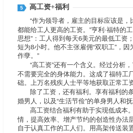
高工资+福利
5
“作为领导者，雇主的目标应该是，
都能给工人更高的工资。”亨利·福特的
思想”：工人得到每天6美元的最低工资
短为8小时。他不主张雇佣“双职工”，因
作孽。”
“高工资”还有一个含义。经过分析，7
不需要完全的身体能力。这成了福特工
础。上万名残疾人士平等地获取正常工
除了工资，还有福利。享有福利的
婚男人，以及“生活节俭”的单身男人和
高工资结合福利有助于实现低成本
情，提高效率、增产节约的创造性办法
自于认真工作的工人们。用高架传送装