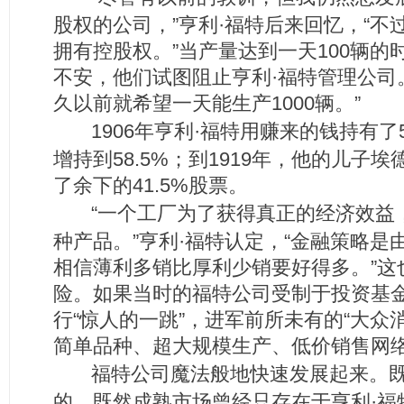
股权的公司，”亨利·福特后来回忆，“
拥有控股权。”当产量达到一天100辆
不安，他们试图阻止亨利·福特管理公司
久以前就希望一天能生产1000辆。”
1906年亨利·福特用赚来的钱持有
增持到58.5%；到1919年，他的儿子埃
了余下的41.5%股票。
“一个工厂为了获得真正的经济效益
种产品。”亨利·福特认定，“金融策略
相信薄利多销比厚利少销要好得多。”这
险。如果当时的福特公司受制于投资基
行“惊人的一跳”，进军前所未有的“大众
简单品种、超大规模生产、低价销售网
福特公司魔法般地快速发展起来。
的，既然成熟市场曾经只存在于亨利·福