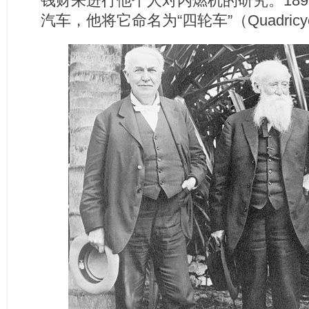
钱财来进行他个人对内燃机的研究。18
汽车，他将它命名为“四轮车”（Quadricy