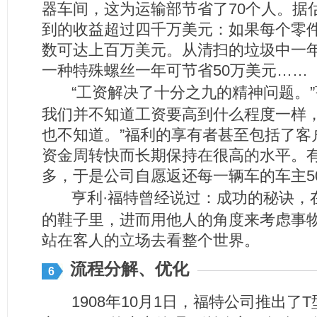
器车间，这为运输部节省了70个人。据
到的收益超过四千万美元：如果每个零
数可达上百万美元。从清扫的垃圾中一年
一种特殊螺丝一年可节省50万美元……
“工资解决了十分之九的精神问题。”
我们并不知道工资要高到什么程度一样
也不知道。”福利的享有者甚至包括了客
资金周转快而长期保持在很高的水平。
多，于是公司自愿返还每一辆车的车主5
亨利·福特曾经说过：成功的秘诀，
的鞋子里，进而用他人的角度来考虑事
站在客人的立场去看整个世界。
流程分解、优化
6
1908年10月1日，福特公司推出了