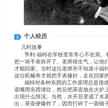
个人经历
2
儿时故事
亨利·福特在学校里常常心不在焉。
把一块手表拆开了。老师很生气，让他
才能回家。当时这位老师并不知道小福
这位机械奇才就把手表修好，走在回家
福特对各种东西的工作原理总是很感
壶嘴用东西堵住，然后把茶壶放在火炉
出现什么情况。当然，水开后变成了水
出，茶壶便爆炸了，因而打碎了一面镜