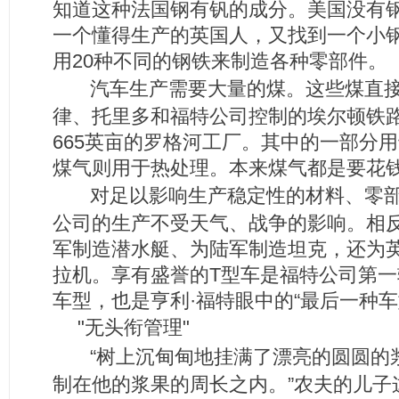
知道这种法国钢有钒的成分。美国没有
一个懂得生产的英国人，又找到一个小
用20种不同的钢铁来制造各种零部件。
汽车生产需要大量的煤。这些煤直
律、托里多和福特公司控制的埃尔顿铁
665英亩的罗格河工厂。其中的一部分
煤气则用于热处理。本来煤气都是要花
对足以影响生产稳定性的材料、零部
公司的生产不受天气、战争的影响。相
军制造潜水艇、为陆军制造坦克，还为英
拉机。享有盛誉的T型车是福特公司第
车型，也是亨利·福特眼中的“最后一种车
"无头衔管理"
“树上沉甸甸地挂满了漂亮的圆圆的
制在他的浆果的周长之内。”农夫的儿子