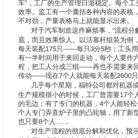
车”，工厂的生产管理日渐稳定。每个工
效率。监工有一个囊括各种内容的表格
不对劲，产量表格马上就能显示出来。
对于汽车制造这件麻烦事，“流程分
底，而且效果惊人。以活塞杆组装为例，
每天装配175只——每只3分5秒；工头
有一半时间用于来回走动，每个人要作
程，把工人分成三组——再也不需要来
传动——现在7个人就能每天装配2600
几乎每个星期，福特公司都对机器
生产规模很小的时候，工厂曾需要17个
的毛边；有了专门的机器，4个人能轻松
个人专门弄直炉子里的凸轮轴，用了新
也只要8个人……
对生产流程的彻底分解和优化，预