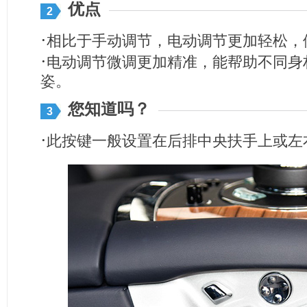
优点
2
·
相比于手动调节，电动调节更加轻松，
·
电动调节微调更加精准，能帮助不同身
姿。
您知道吗？
3
·
此按键一般设置在后排中央扶手上或左