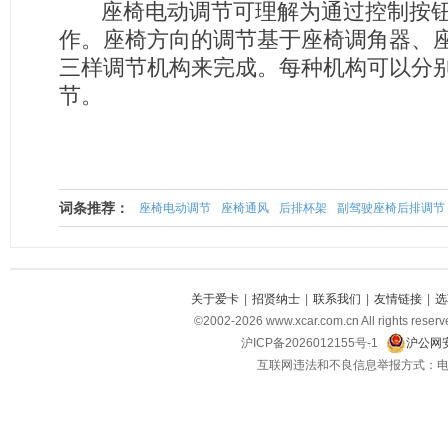
座椅电动调节可理解为通过控制按钮
作。座椅方向的调节基于座椅调角器、
三样调节机构来完成。每种机构可以分
节。
词条推荐：
座椅电动调节
座椅通风
后排杯架
副驾驶座椅后排调节
关于爱卡
|
招贤纳士
|
联系我们
|
友情链接
|
选
©2002-2026 www.xcar.com.cn All righ
沪ICP备2026012155号-1
沪公网安
互联网违法和不良信息举报方式：电话：021-