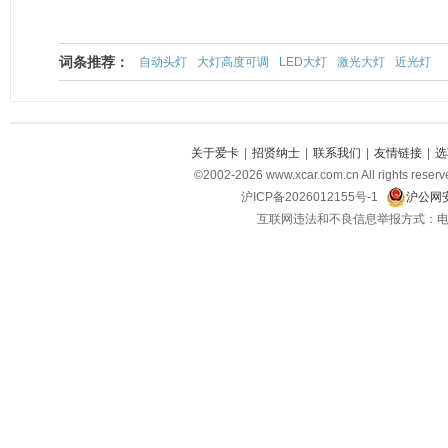
词条推荐：
自动头灯
大灯高度可调
LED大灯
激光大灯
近光灯
关于爱卡
|
招贤纳士
|
联系我们
|
友情链接
|
选
©2002-2026 www.xcar.com.cn All righ
沪ICP备2026012155号-1
沪公网安
互联网违法和不良信息举报方式：电话：021-