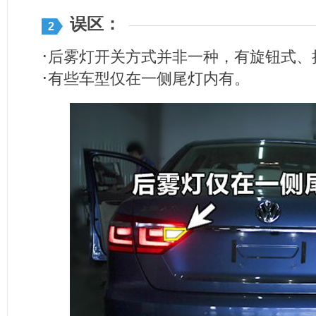
误区：
2
·
后雾灯开关方式并非一种，有旋钮式、
·
有些车型仅在一侧尾灯内有。