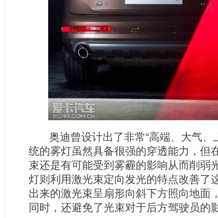
奥迪曾设计出了非常“高端、大气、上
统的雾灯虽然具备很强的穿透能力，但
束还是有可能受到雾霾的影响从而削弱
灯则利用激光束定向发光的特点改善了
出来的激光束呈扇形向斜下方照向地面
同时，还避免了光束对于后方驾驶员的