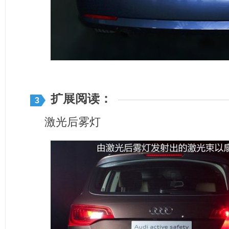
扩展阅读：
3
激光后雾灯