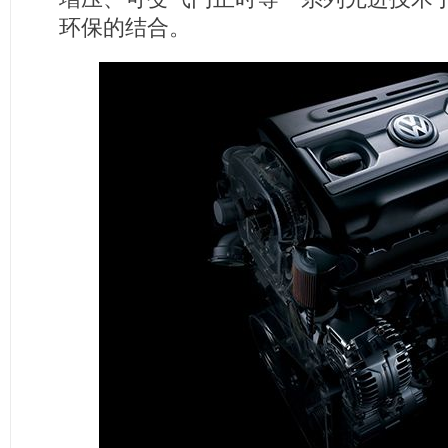
环保的结合。