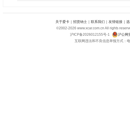
关于爱卡
|
招贤纳士
|
联系我们
|
友情链接
|
选
©2002-2026 www.xcar.com.cn All righ
沪ICP备2026012155号-1
沪公网安
互联网违法和不良信息举报方式：电话：021-