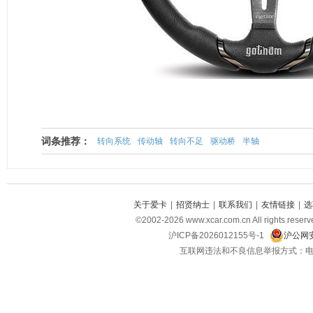
词条推荐：
转向系统
传动轴
转向不足
驱动桥
半轴
关于爱卡
|
招贤纳士
|
联系我们
|
友情链接
|
选
©2002-2026 www.xcar.com.cn All righ
沪ICP备2026012155号-1
沪公网安
互联网违法和不良信息举报方式：电话：021-