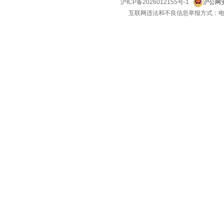
沪ICP备2026012155号-1
沪公网安
互联网违法和不良信息举报方式：电话：021-