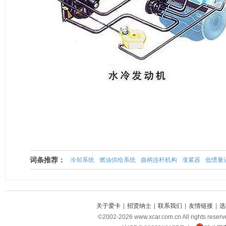
词条推荐：
冷却系统
燃油供给系统
曲柄连杆机构
涨紧器
低惯量
关于爱卡
|
招贤纳士
|
联系我们
|
友情链接
|
选
©2002-2026 www.xcar.com.cn All righ