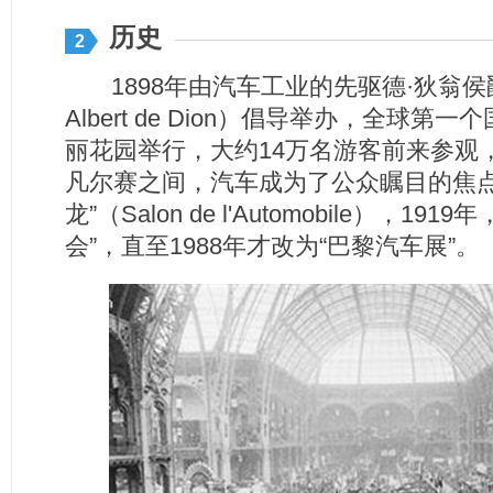
历史
2
1898年由汽车工业的先驱德·狄翁侯爵（Jules
Albert de Dion）倡导举办，全球
丽花园举行，大约14万名游客前来参观，
凡尔赛之间，汽车成为了公众瞩目的焦点
龙”（Salon de l'Automobile），1
会”，直至1988年才改为“巴黎汽车展”。