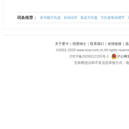
词条推荐：
多功能方向盘
自动泊车
真皮方向盘
方向盘电动调节
关于爱卡
|
招贤纳士
|
联系我们
|
友情链接
|
选
©2002-2026 www.xcar.com.cn All righ
沪ICP备2026012155号-1
沪公网安
互联网违法和不良信息举报方式：电话：021-