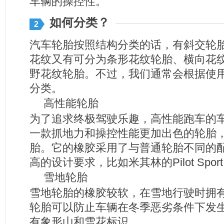
车辆的操控性。
如何分类？
2
汽车轮胎按照结构分类的话，有斜交轮
花纹又有可分为条形花纹轮胎、横向花
野花纹轮胎。不过，我们通常会根据使
分类。
高性能轮胎
为了追求终极驾驶乐趣，高性能跑车的
一款抓地力和操控性能更加出色的轮胎
胎。它的橡胶采用了与普通轮胎不同的
高的设计要求，比如米其林的Pilot Sport 3和P
雪地轮胎
雪地轮胎的橡胶较软，在雪地行驶时拥
轮胎可以防止车辆在冬季恶劣条件下发
有象形山和雪花标识。