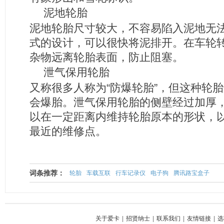
泥地轮胎
泥地轮胎尺寸较大，不容易陷入泥地无
式的设计，可以很快将泥排开。在车轮
杂物远离轮胎表面，防止阻塞。
泄气保用轮胎
又称很多人称为“防爆轮胎”，但这种轮
会爆胎。泄气保用轮胎的侧壁经过加厚
以在一定距离内维持轮胎原本的形状，
最近的维修点。
词条推荐：
轮胎
车载互联
行车记录仪
电子狗
腾讯路宝盒子
关于爱卡
|
招贤纳士
|
联系我们
|
友情链接
|
选