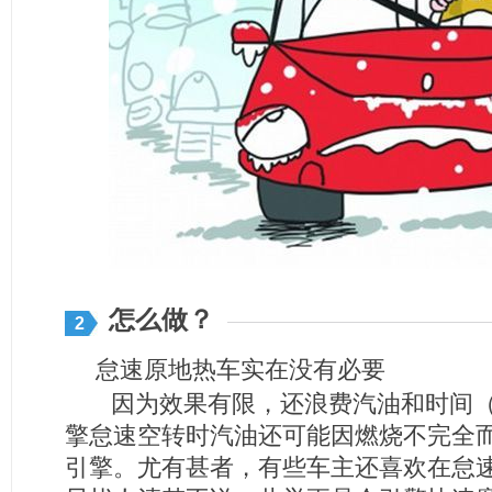
怎么做？
2
怠速原地热车实在没有必要
因为效果有限，还浪费汽油和时间（
擎怠速空转时汽油还可能因燃烧不完全
引擎。尤有甚者，有些车主还喜欢在怠