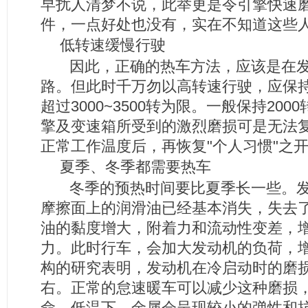
早扰人清梦不说，此举更是令引擎快速
件，一点好处也没有，实在不知道这些
低转速缓慢行驶
因此，正确的热车方法，应该是在发动
路。但此时千万勿以高转速行驶，应保
超过3000~3500转为限。一般保持20
擎及变速箱所受到的激烈磨损可是无法
正常工作温度后，再恢复"个人习惯"之
夏季、冬季都需要热车
冬季的预热时间要比夏季长一些。发
摩擦面上的润滑油已经基本消失，失去
油的黏度增大，附着力和流动性变差，
力。此时行车，会加大发动机的负荷，
构的研究表明，发动机在冷启动时的磨
右。正常的怠速暖车可以减少这种磨损
命。低温下，金属会呈现较小的弹性和