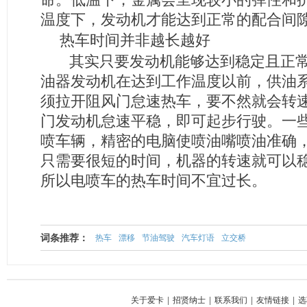
温度下，发动机才能达到正常的配合间
热车时间并非越长越好
其实只要发动机能够达到稳定且正常
油器发动机在达到工作温度以前，供油
须拉开阻风门怠速热车，要不然就会转
门发动机怠速平稳，即可起步行驶。一
喷车辆，精密的电脑使喷油嘴喷油准确
只需要很短的时间，机器的转速就可以
所以电喷车的热车时间不宜过长。
词条推荐：
热车
漂移
节油驾驶
汽车灯语
立交桥
关于爱卡
|
招贤纳士
|
联系我们
|
友情链接
|
选