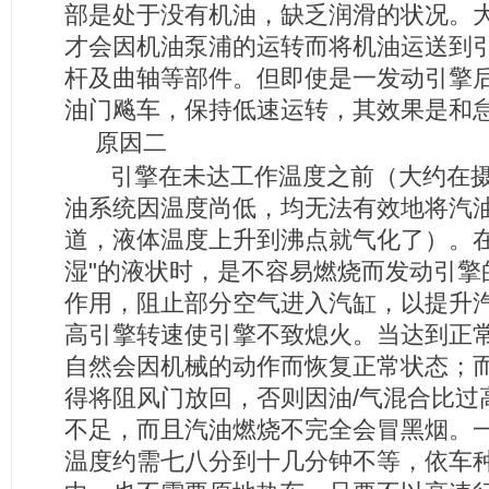
部是处于没有机油，缺乏润滑的状况。大
才会因机油泵浦的运转而将机油运送到
杆及曲轴等部件。但即使是一发动引擎
油门飚车，保持低速运转，其效果是和
原因二
引擎在未达工作温度之前（大约在摄氏9
油系统因温度尚低，均无法有效地将汽
道，液体温度上升到沸点就气化了）。在
湿"的液状时，是不容易燃烧而发动引擎
作用，阻止部分空气进入汽缸，以提升汽
高引擎转速使引擎不致熄火。当达到正
自然会因机械的动作而恢复正常状态；
得将阻风门放回，否则因油/气混合比过
不足，而且汽油燃烧不完全会冒黑烟。
温度约需七八分到十几分钟不等，依车