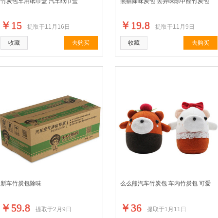
竹炭包车用纸巾盒 汽车纸巾盒
熊猫除味炭包 去异味除甲醛竹炭包
￥15
￥19.8
提取于11月16日
提取于11月9日
收藏
去购买
收藏
去购买
新车竹炭包除味
么么熊汽车竹炭包 车内竹炭包 可爱
￥59.8
￥36
提取于2月9日
提取于1月11日