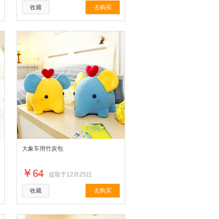
收藏
去购买
大象车用竹炭包
￥64
提取于12月25日
收藏
去购买