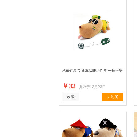
汽车竹炭包 新车除味活性炭 一鹿平安
￥32
提取于12月23日
收藏
去购买