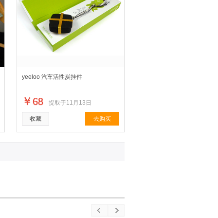
yeeloo 汽车活性炭挂件
￥68
提取于11月13日
收藏
去购买