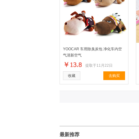
YOOCAR 车用除臭炭包 净化车内空
气清新空气
￥13.8
提取于11月22日
收藏
去购买
最新推荐