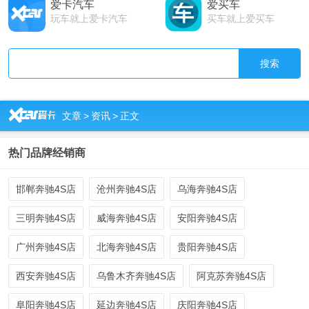
爱卡汽车
爱买车
玩车就上爱卡汽车
买车就上爱买车
搜索
R
文章
>
资讯
>
正文
热门品牌经销商
邯郸奔驰4S店
沧州奔驰4S店
乌海奔驰4S店
三明奔驰4S店
威海奔驰4S店
安阳奔驰4S店
广州奔驰4S店
北海奔驰4S店
贵阳奔驰4S店
西安奔驰4S店
乌鲁木齐奔驰4S店
阿克苏奔驰4S店
阜阳奔驰4S店
延边奔驰4S店
庆阳奔驰4S店