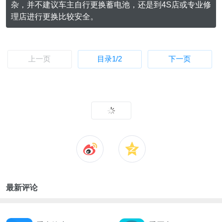
杂，并不建议车主自行更换蓄电池，还是到4S店或专业修
理店进行更换比较安全。
上一页
目录
1
/2
下一页
最新评论