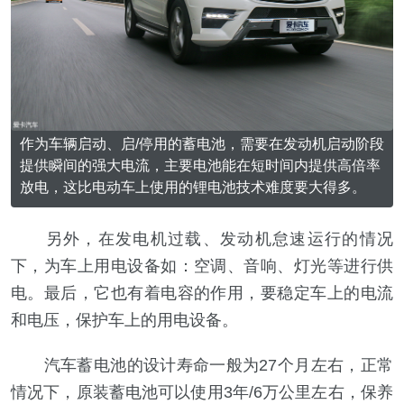
作为车辆启动、启/停用的蓄电池，需要在发动机启动阶段
提供瞬间的强大电流，主要电池能在短时间内提供高倍率
放电，这比电动车上使用的锂电池技术难度要大得多。
另外，在发电机过载、发动机怠速运行的情况
下，为车上用电设备如：空调、音响、灯光等进行供
电。最后，它也有着电容的作用，要稳定车上的电流
和电压，保护车上的用电设备。
汽车蓄电池的设计寿命一般为27个月左右，正常
情况下，原装蓄电池可以使用3年/6万公里左右，保养