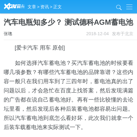
R
文章
>
资讯
>
正文
j
汽车电瓶知多少？ 测试德科AGM蓄电池
张璁
2018-12-04
发布于北京
[爱卡汽车 用车 原创]
如何选择汽车蓄电池？买汽车蓄电池的时候要看
哪几项参数？有哪些汽车蓄电池的品牌靠谱？这些内
容一般只在我们用车到了三四年时，蓄电池真的出了
问题以后，才会急忙在百度上找答案，然后发现满篇
的广告都在说自己蓄电池好。再有一些比较懂的去论
坛里看，然后发现后各种后装蓄电池都容易出问题。
所以汽车蓄电池到底怎么看好坏，此次我们就拿一个
后装车载蓄电池来实际测试一下。