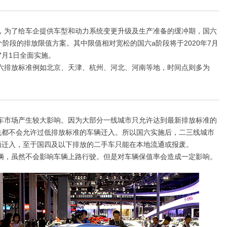
，为了给车企提供车型和动力系统变更升级及生产准备的缓冲期，国六
个阶段的排放限值方案。其中限值相对宽松的国六a阶段将于2020年7月
7月1日全面实施。
六排放标准例如北京、天津、杭州、河北、河南等地，时间点则多为
车市场产生较大影响。因为大部分一线城市只允许达到最新排放标准的
也都不会允许过低排放标准的车辆迁入。所以国六实施后，二三线城市
辆迁入，至于国四及以下排放的二手车只能在本地流通或报废。
辆，虽然不会影响车辆上路行驶。但是对车辆保值率会造成一定影响。