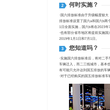
何时实施？
2
·
国六排放标准由于升级幅度较大
排放标准设置了国六a和国六b两
1日全面实施，国六b将在2023年
·
也有部分省市地区将提前实施国
2019年1月1日和7月1日。
您知道吗？
3
·
实施国六排放标准后，将对二手
车辆迁入，而二三线城市，基本
有可能只允许达到国五排放的车
·
对于已经购买的国五排放标准车