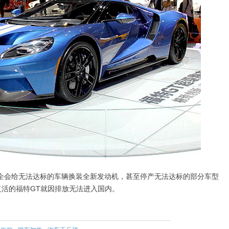
企会给无法达标的车辆换装全新发动机，甚至停产无法达标的部分车型
复活的福特GT就因排放无法进入国内。