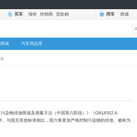
买车
报价
经销商
贷款购
用车
商城
商城
汽车用品库
标准
物排放限值及测量方法（中国第六阶段）》（GB18352.6-
要求。与国五排放标准相比，国六将更加严格控制污染物的排放。被称为