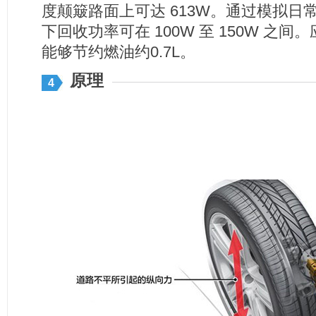
度颠簸路面上可达 613W。通过模拟
下回收功率可在 100W 至 150W 之
能够节约燃油约0.7L。
原理
4