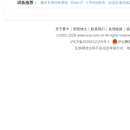
词条推荐：
魔术车身控制系统
Drive-E
e-Pedal技术
自适应液压稳
关于爱卡
|
招贤纳士
|
联系我们
|
友情链接
|
选
©2002-2026 www.xcar.com.cn All righ
沪ICP备2026012155号-1
沪公网安
互联网违法和不良信息举报方式：电话：021-