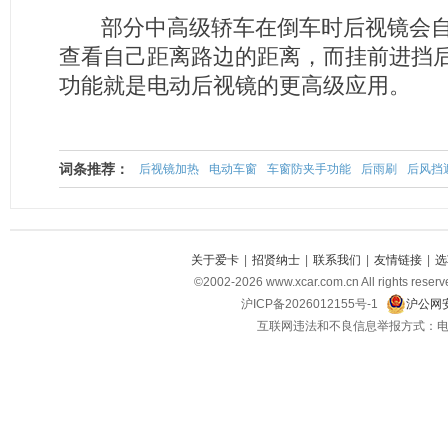
部分中高级轿车在倒车时后视镜会自
查看自己距离路边的距离，而挂前进挡
功能就是电动后视镜的更高级应用。
词条推荐：
后视镜加热
电动车窗
车窗防夹手功能
后雨刷
后风挡
关于爱卡
|
招贤纳士
|
联系我们
|
友情链接
|
选
©2002-2026 www.xcar.com.cn All righ
沪ICP备2026012155号-1
沪公网安
互联网违法和不良信息举报方式：电话：021-