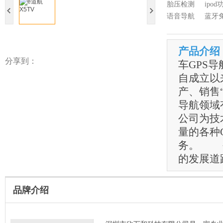
胎压检测
ipod
语音导航
蓝牙
产品介绍
分享到：
车GPS
自成立以
产、销售“
导航领域
公司为技
量的各种
务。 公
的发展道
品牌介绍