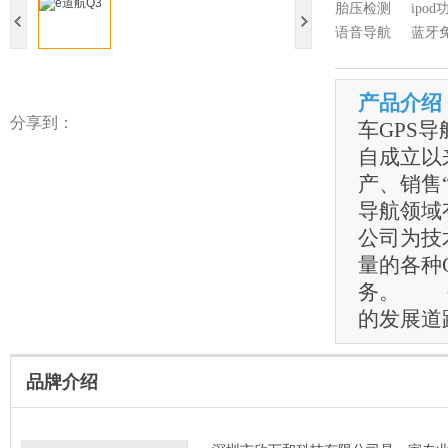
胎压检测
ipod
语音导航
蓝牙
产品介绍
分享到：
车GPS
自成立以
产、销售“
导航领域
公司为技
量的各种
务。 公
的发展道
品牌介绍