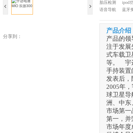
胎压检测
ipod
语音导航
蓝牙
产品介绍
分享到：
产品的领
注于发展
式车载卫
等。 宇
手持装置的P
发表后，
2005
球卫星导航专
洲、中东
市场第一
第一，并荣
市场年度成