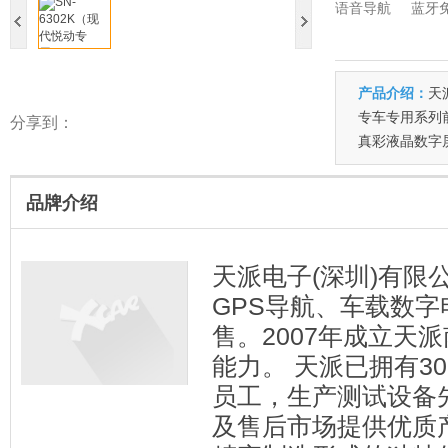
语音导航
蓝牙
产品介绍：
天
专车专用系列
分享到：
真彩液晶数字
品牌介绍
天派电子(深圳)有限公
GPS导航、车载数
售。2007年成立天
能力。 天派已拥有30
员工，生产测试设备
及售后市场提供优质