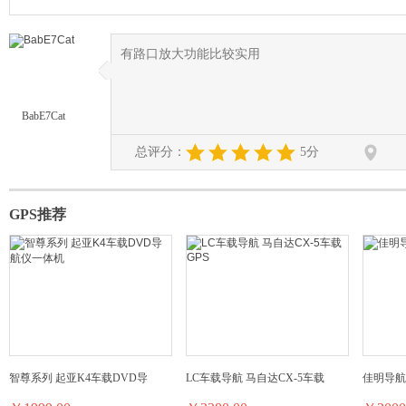
有路口放大功能比较实用
◆
◆
BabE7Cat
总评分：
5分
GPS推荐
智尊系列 起亚K4车载DVD导
LC车载导航 马自达CX-5车载
佳明导航仪 