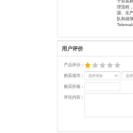
于前装
理流程
源、生产
队和雄
Tele
用户评价
产品评分：
购买城市：
选择省份
选择
购买价格：
评论内容：