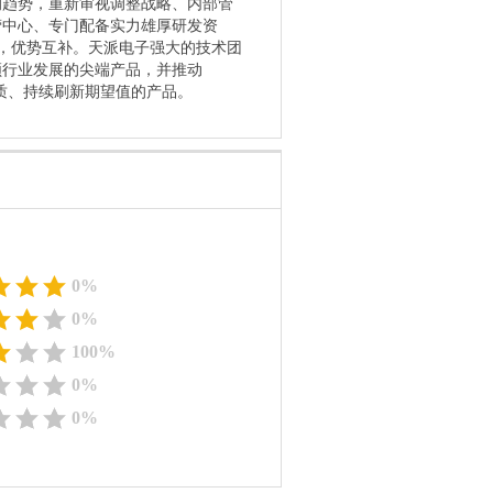
的趋势，重新审视调整战略、内部管
营中心、专门配备实力雄厚研发资
合，优势互补。天派电子强大的技术团
领行业发展的尖端产品，并推动
端品质、持续刷新期望值的产品。
0%
0%
100%
0%
0%