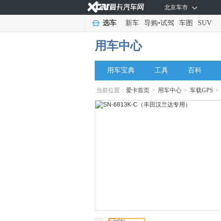
北京车市
选车
新车
导购
•
试驾
车图
SUV
用车中心
用车宝典
工具
百科
当前位置：
爱卡首页
>
用车中心
>
车载GPS
>