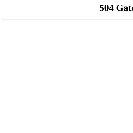
504 Gat