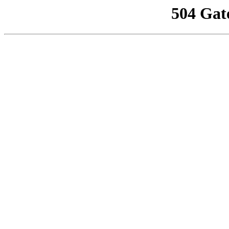
504 Gat