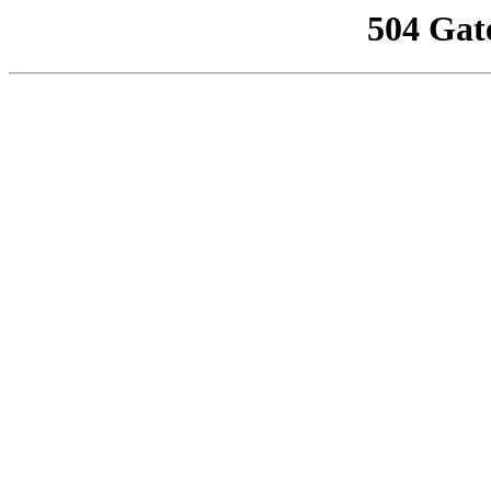
504 Gat