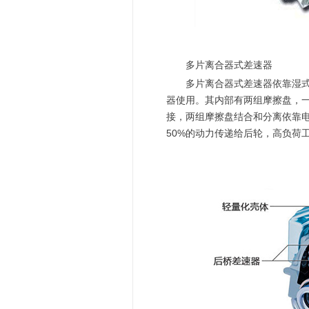
多片离合器式差速器
多片离合器式差速器依靠湿式多
器使用。其内部有两组摩擦盘，
接，两组摩擦盘结合和分离依靠
50%的动力传递给后轮，高负荷