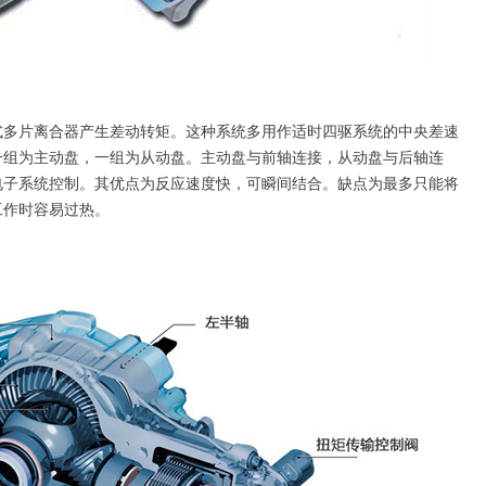
片离合器产生差动转矩。这种系统多用作适时四驱系统的中央差速
一组为主动盘，一组为从动盘。主动盘与前轴连接，从动盘与后轴连
电子系统控制。其优点为反应速度快，可瞬间结合。缺点为最多只能将
工作时容易过热。