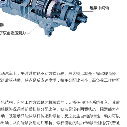
汽车上，平时以前轮驱动方式行驶。最大特点就是不需驾驶员操
配给后驱动桥。缺点是反应速度慢，扭矩分配比例小，高负荷工作时可
结构，它的工作方式是纯机械式的，无需任何电子系统介入。其前
间根据路况调整前后扭矩分配比例。缺点是没有两驱状态，限滑能力有
传动，既运动只能从蜗杆传递到蜗轮，反之发生自锁的特性，动力可以
输出轴，从而能够驱动前后车桥。蜗杆齿轮的动力传输特性刚好跟普通