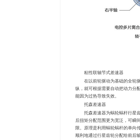
粘性联轴节式差速器
在以前轮驱动为基础的全轮驱动
纵，就可根据需要自动把动力分
能因为过热导致失效。
托森差速器
托森差速器为蜗轮蜗杆行星齿轮
后扭矩分配范围更为宽泛，可瞬
限。原理是利用蜗轮蜗杆的单向
顺利地通过行星齿轮分配给前后