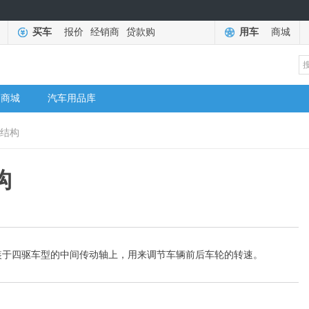
买车
报价
经销商
贷款购
用车
商城
商城
汽车用品库
器结构
构
装于四驱车型的中间传动轴上，用来调节车辆前后车轮的转速。