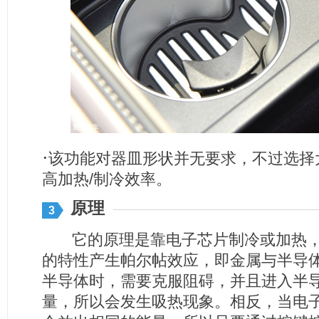
·
该功能对器皿形状并无要求，不过选择
高加热/制冷效率。
原理
3
它的原理是靠电子芯片制冷或加热，
的特性产生帕尔帖效应，即金属与半导
半导体时，需要克服阻碍，并且进入半
量，所以会发生吸热现象。相反，当电