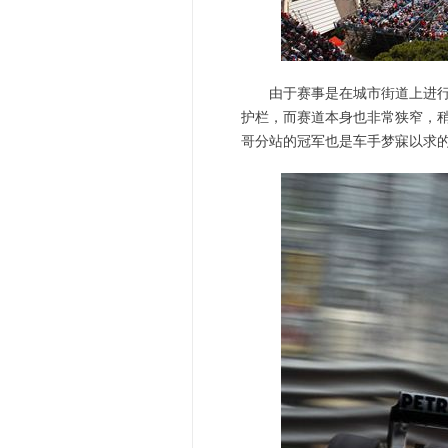
由于赛事是在城市街道上进行，
护栏，而赛道本身也非常狭窄，
哥分站的冠军也是车手梦寐以求