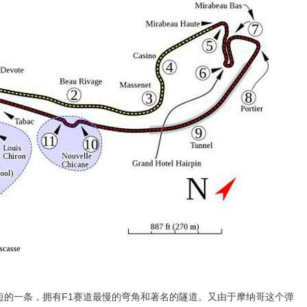
的一条，拥有F1赛道最慢的弯角和著名的隧道。又由于摩纳哥这个弹