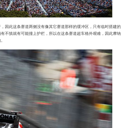
因此这条赛道两侧没有像其它赛道那样的缓冲区，只有临时搭建的
稍有不慎就有可能撞上护栏，所以在这条赛道超车格外艰难，因此摩纳
的。