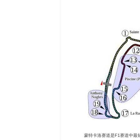
蒙特卡洛赛道是F1赛道中最短