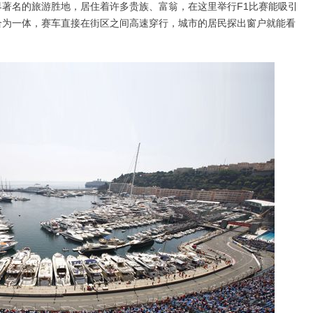
著名的旅游胜地，居住着许多贵族、富翁，在这里举行F1比赛能吸引
合为一体，赛车直接在街区之间高速穿行，城市的居民探出窗户就能看