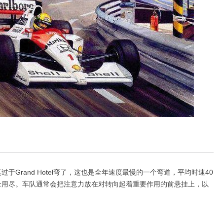
rand Hotel弯了，这也是全年速度最慢的一个弯道，平均时速40
全用尽。车队通常会把注意力放在对转向起着重要作用的前悬挂上，以