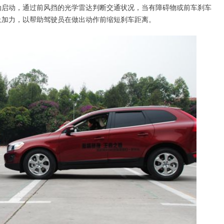
动，通过前风挡的光学雷达判断交通状况，当有障碍物或前车刹车
上加力，以帮助驾驶员在做出动作前缩短刹车距离。