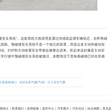
安全系统”。这套系统大致原理是通过传感器监测车辆状态，在即将碰
低危险。预碰撞安全系统不是一个独立的装置，而是众多主动和被动安
动、ESP和主动收紧安全带都会被整合进来。听起来这好像是主动安
正常行驶中预碰撞安全系统被激活，多数情况下意味着碰撞已经在所难
IX儿童座椅接口
后排头部气囊(气帘)
行人安全气囊
贤纳士
|
联系我们
|
友情链接
|
选车中心
|
汽车图片
|
汽车论坛
|
站点地图
|
意见