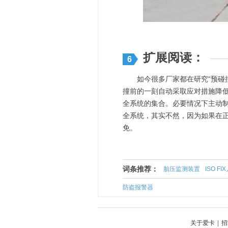
扩展阅读：
6
如今很多厂家都在研究“预碰撞
撞前的一刻自动采取应对措施降
全系统的集合。必要情况下主动制
全系统，其实不然，因为如果在
免。
词条推荐：
胎压监测装置
ISO F
防盗报警器
关于爱卡
|
招