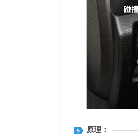
原理：
5