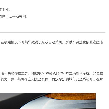
安全性。
统也可以手动关闭。
极端情况下可能导致误识别或自动关闭。所以不要过度依赖这些辅
和功能存在差异。如讴歌MDX搭载的CMBS主动制动系统，只是在
定的力，并不能将车立刻完全刹停，而沃尔沃的城市安全系统可以在时