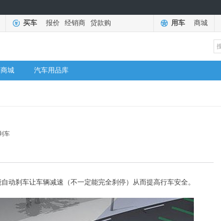
买车
报价
经销商
贷款购
用车
商城
商城
汽车用品库
刹车
动刹车让车辆减速（不一定能完全刹停）从而提高行车安全。