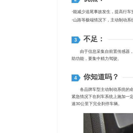
·
能减少追尾事故发生，提高行车
·
山路等极端情况下，主动制动系
不足：
3
由于信息采集自前置传感器，在
助功能，要集中精力驾驶。
你知道吗？
4
各品牌车型主动制动系统的命名
紧急情况下在刹车系统上施加一
速30公里下完全刹停车辆。