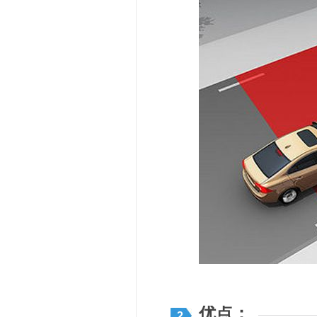
优点：
2