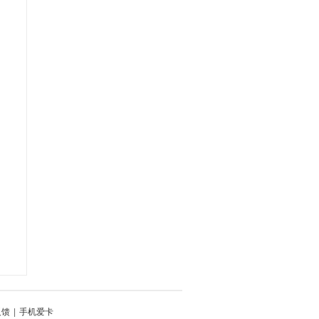
反馈
|
手机爱卡