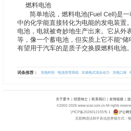
燃料电池
简单地说，燃料电池(Fuel Cell)
中的化学能直接转化为电能的发电装置
电池，电就被奇妙地生产出来。它从外
等，像一个蓄电池，但实质上它不能“储电
有望用于汽车的是质子交换膜燃料电池
词条推荐：
充电时间
电池管理系统
非插电式混合动力
充电口座
关于爱卡
|
招贤纳士
|
联系我们
|
友情链接
|
选
©2002-2026 www.xcar.com.cn All righ
沪ICP备2026012155号-1
沪公网安
互联网违法和不良信息举报方式：电话：021-