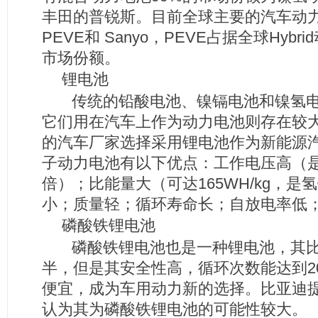
丰田的普锐斯。目前全球主要的汽车动
PEVE和 Sanyo，PEVE占据全球Hyb
市场份额。
锂电池
传统的铅酸电池、镍镉电池和镍氢电
它们用在汽车上作为动力电池则存在较
的汽车厂家选择采用锂电池作为新能源
子动力电池有以下优点：工作电压高（是
倍）；比能量大（可达165WH/kg，是
小；质量轻；循环寿命长；自放电率低
磷酸铁锂电池
磷酸铁锂电池也是一种锂电池，其比
半，但是其安全性高，循环次数能达到2
便宜，成为车用动力新的选择。比亚迪提
认为其为磷酸铁锂电池的可能性较大。