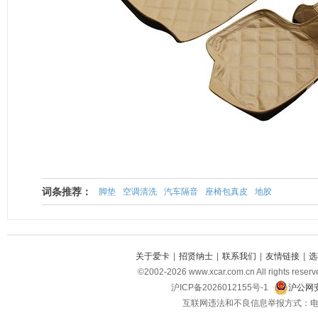
词条推荐：
脚垫
空调清洗
汽车隔音
座椅包真皮
地胶
关于爱卡
|
招贤纳士
|
联系我们
|
友情链接
|
选
©2002-2026 www.xcar.com.cn All righ
沪ICP备2026012155号-1
沪公网安
互联网违法和不良信息举报方式：电话：021-