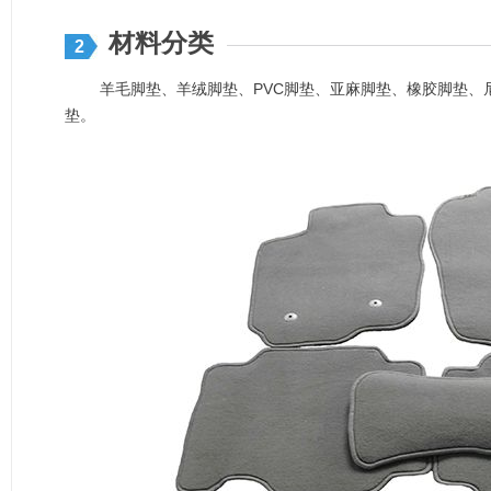
材料分类
2
羊毛脚垫、羊绒脚垫、PVC脚垫、亚麻脚垫、橡胶脚垫、
垫。