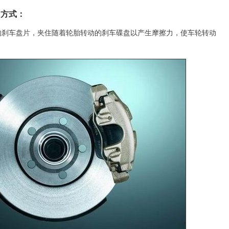
用方式：
车盘片，夹住随着轮胎转动的刹车碟盘以产生摩擦力，使车轮转动