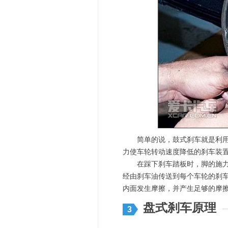
简单的说，鼓式刹车就是利用刹
力使车轮转动速度降低的刹车装
在踩下刹车踏板时，脚的施力会
经由刹车油传送到每个车轮的刹
内面发生摩擦，并产生足够的摩
盘式刹车原理
3