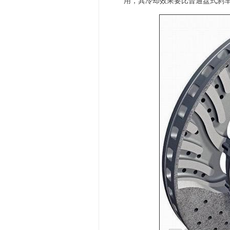
用，其冷却效果要比普通盘式刹