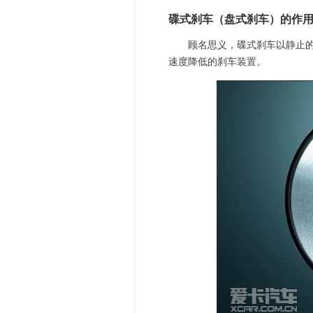
碟式刹车（盘式刹车）的作
顾名思义，碟式刹车以静止的刹
速度降低的刹车装置。