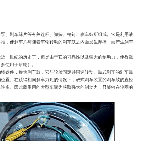
、刹车蹄片等有关连杆、弹簧、梢钉、刹车鼓所组成。它是利用液
外推，使刹车片与随着车轮转动的刹车鼓之内面发生摩擦，而产生刹车
一世纪的历史了，但是由于它的可靠性以及强大的制动力，使得鼓
（多使用于后轮）。
铁件，称为刹车鼓，它与轮胎固定并同速转动。鼓式刹车的刹车鼓
的位置。在获得相同刹车力矩的情况下，鼓式刹车装置的刹车鼓的直径
上许多。因此载重用的大型车辆为获取强大的制动力，只能够在轮圈的