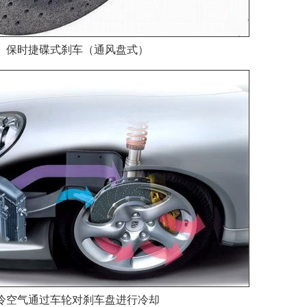
保时捷碟式刹车（通风盘式）
冷空气通过车轮对刹车盘进行冷却