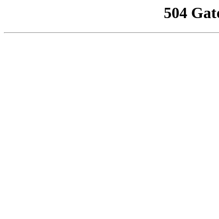
504 Gat