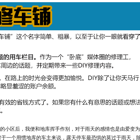
小区后，我便和地库挥手作别，对于雨天的感情也是由爱变为
，对于一个用惯地库的车主来说，露天停车最恐惧的莫过于雨天，