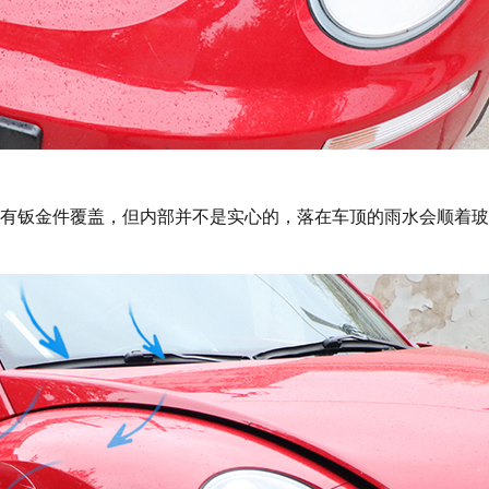
钣金件覆盖，但内部并不是实心的，落在车顶的雨水会顺着玻