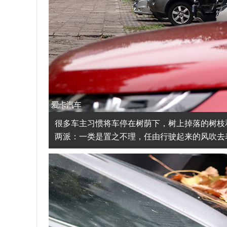
很多车主习惯将车停在树荫下，树上掉落的树枝
两派：一类是置之不理，任由行驶起来的风吹去