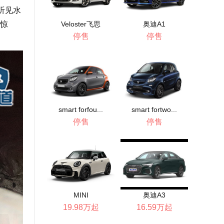
听见水
惊
Veloster飞思
奥迪A1
停售
停售
smart forfou...
smart fortwo...
停售
停售
MINI
奥迪A3
19.98万起
16.59万起