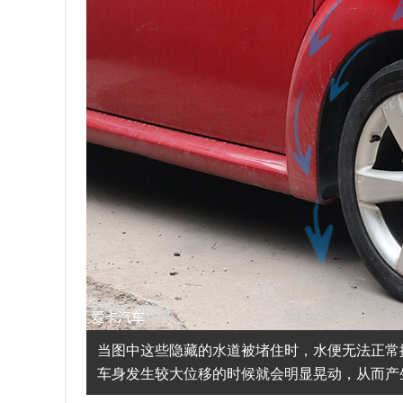
当图中这些隐藏的水道被堵住时，水便无法正常
车身发生较大位移的时候就会明显晃动，从而产