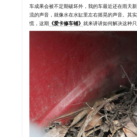
车成果会被不定期破坏外，我的车最近还在雨天新
流的声音，就像水在水缸里左右摇晃的声音。其实
慌，这期
《爱卡修车铺》
就来讲讲如何解决这种只