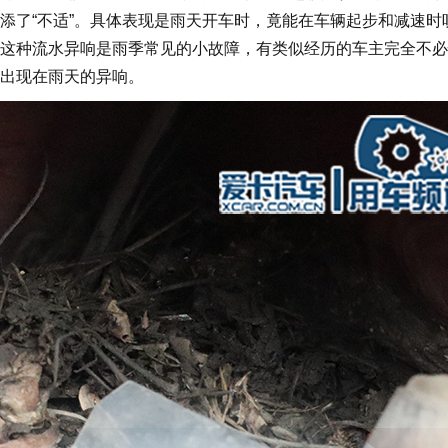
添了“不适”。具体表现是雨天开车时，竟能在车辆起步和减速时
这种流水异响是雨季常见的小故障，有类似经历的车主完全不必
出现在雨天的异响。