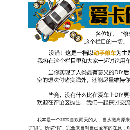
我本是一个非常喜欢雨天的人，自从搬离原来的
了“惧”。所谓“惧”，完全来自对自己爱车的在意