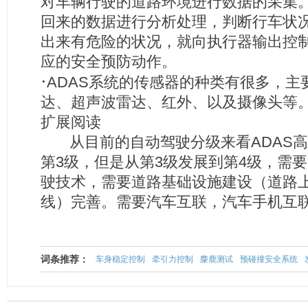
对车辆行驶的道路环境进行数据的采集。
回来的数据进行分析处理，判断行车状
出来有危险的状况，就向执行器输出控
应的安全预防动作。
·
ADAS系统的传感器的种类有很多，主
达、超声波雷达、红外、以及摄像头等
扩展阅读
从目前的自动驾驶分级来看ADAS高
第3级，但是从第3级发展到第4级，需
驶技术，需要道路基础设施建设（道路
线）完善。需要汽车互联，汽车手机互
词条推荐：
车身稳定控制
牵引力控制
麋鹿测试
预碰撞安全系统