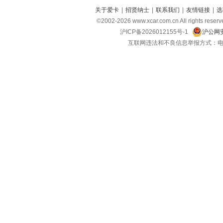
关于爱卡
|
招贤纳士
|
联系我们
|
友情链接
|
选
©2002-2026 www.xcar.com.cn All righ
沪ICP备2026012155号-1
沪公网安
互联网违法和不良信息举报方式：电话：021-