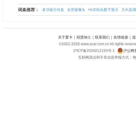
词条推荐：
多功能方向盘
全景摄像头
HUD抬头数字显示
方向盘调
关于爱卡
|
招贤纳士
|
联系我们
|
友情链接
|
选
©2002-2026 www.xcar.com.cn All righ
沪ICP备2026012155号-1
沪公网安
互联网违法和不良信息举报方式：电话：021-