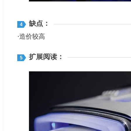
缺点：
4
·造价较高
扩展阅读：
5