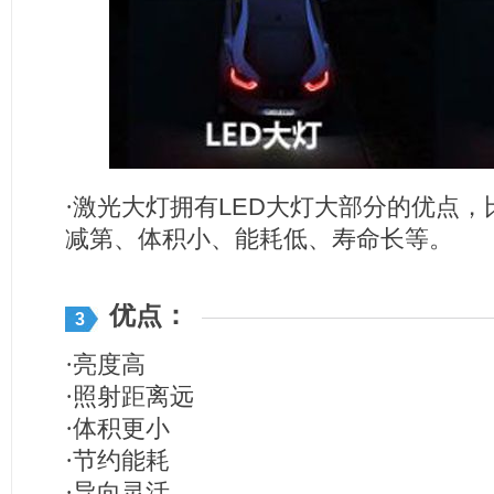
·激光大灯拥有
LED
大灯大部分的优点，
减第、体积小、能耗低、寿命长等。
优点：
3
·亮度高
·照射距离远
·体积更小
·节约能耗
·导向灵活