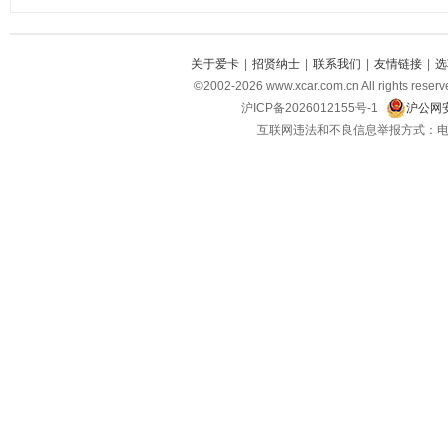
关于爱卡
|
招贤纳士
|
联系我们
|
友情链接
|
选
©2002-2026 www.xcar.com.cn All righ
沪ICP备2026012155号-1
沪公网安
互联网违法和不良信息举报方式：电话：021-