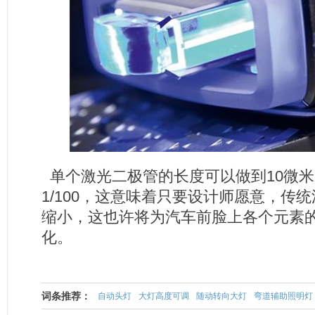
单个激光二极管的长度可以做到
10
微米
1/100
，这意味着只要设计师愿意，传统
缩小，这也许将为汽车前脸上各个元素
化。
词条推荐：
自动头灯
大灯高度可调
随动转向大灯
弯道辅助照明灯