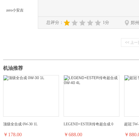
zero小安吉
总评分：
1分
郑
<<
上一
机油推荐
顶级全合成 0W-30 1L
LEGEND+ESTER传奇超合成 0
超冠 5W-5
￥178.00
￥688.00
￥880.