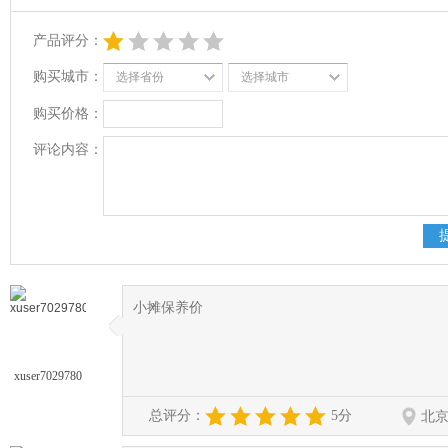
产品评分：
购买城市：
选择省份
选择城市
购买价格：
评论内容：
小摊保养价
◆
◆
xuser7029780
总评分：
5分
北