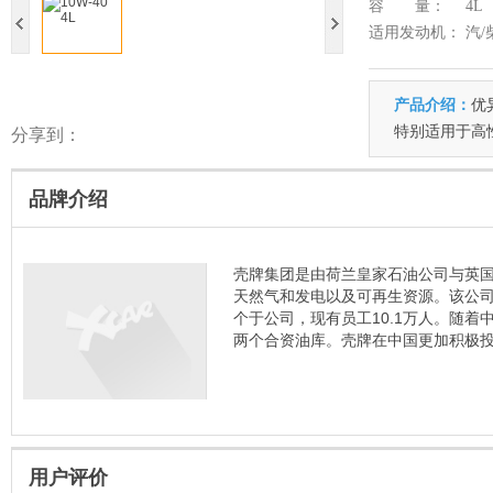
容 量：
4L
适用发动机：
汽/
产品介绍：
优
特别适用于高
分享到：
品牌介绍
壳牌集团是由荷兰皇家石油公司与英国
天然气和发电以及可再生资源。该公司
个于公司，现有员工10.1万人。随着中
两个合资油库。壳牌在中国更加积极
用户评价