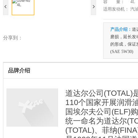
容 量：
4L
适用发动机：
汽
产品介绍：
道
磨损，延长发
分享到：
的形成，保证
(SAE 5W30)
品牌介绍
道达尔公司(TOTA
110个国家开展润滑
国埃尔夫公司(ELF)
统一命名为道达尔(T
(TOTAL)、菲纳(F