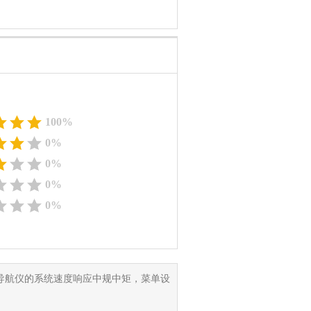
100%
0%
0%
0%
0%
导航仪的系统速度响应中规中矩，菜单设