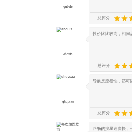
qubale
总评分：
性价比比较高，相同
◆
◆
ahouis
总评分：
导航反应很快，还可
◆
◆
qhuysaa
总评分：
路畅的搜星速度快，