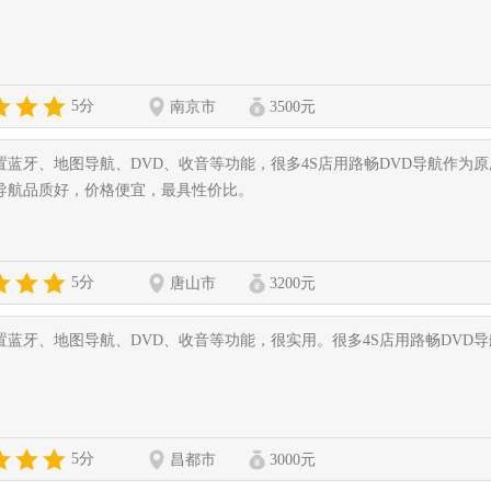
5分
南京市
3500元
置蓝牙、地图导航、DVD、收音等功能，很多4S店用路畅DVD导航作为
导航品质好，价格便宜，最具性价比。
5分
唐山市
3200元
置蓝牙、地图导航、DVD、收音等功能，很实用。很多4S店用路畅DVD
5分
昌都市
3000元