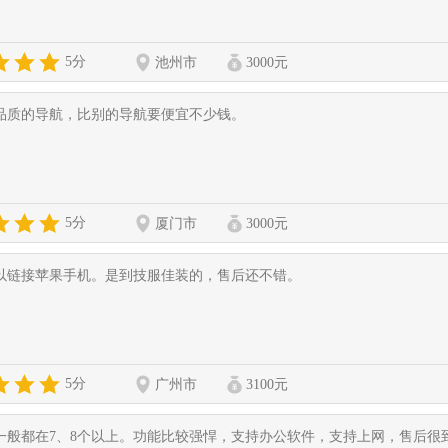
5分
池州市
3000元
品质的导航，比别的导航要便宜不少钱。
5分
厦门市
3000元
以链接苹果手机。是到技服佳装的，售后还不错。
5分
广州市
3100元
一般都在7、8个以上。功能比较强悍，支持办公软件，支持上网，售后很