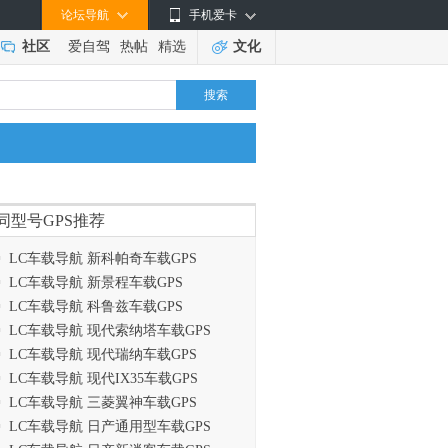
论坛导航
手机爱卡
社区
爱自驾
热帖
精选
文化
搜索
同型号GPS推荐
LC车载导航 新科帕奇车载GPS
LC车载导航 新景程车载GPS
LC车载导航 科鲁兹车载GPS
LC车载导航 现代索纳塔车载GPS
LC车载导航 现代瑞纳车载GPS
LC车载导航 现代IX35车载GPS
LC车载导航 三菱翼神车载GPS
LC车载导航 日产通用型车载GPS