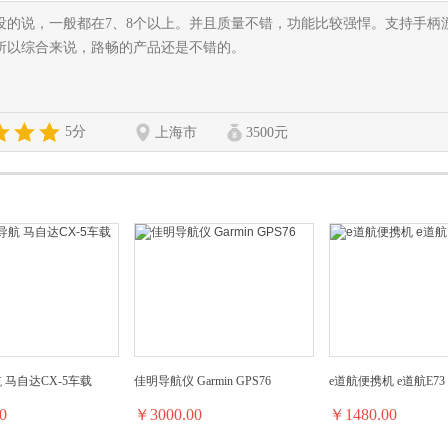
的说，一般都在7、8个以上。并且质量不错，功能比较强悍。支持手柄游
所以综合来说，路畅的产品还是不错的。
5分
上海市
3500元
 马自达CX-5车载
佳明导航仪 Garmin GPS76
e道航便携机 e道航E73
0
￥3000.00
￥1480.00