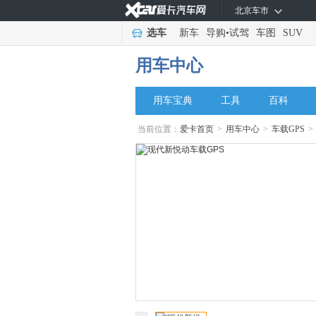
北京车市
选车
新车
导购
•
试驾
车图
SUV
用车中心
用车宝典
工具
百科
当前位置：
爱卡首页
>
用车中心
>
车载GPS
>