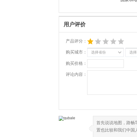
用户评价
产品评分：
购买城市：
选择省份
选择
购买价格：
评论内容：
首先说说地图，路畅
◆
◆
置也比较和我们中国