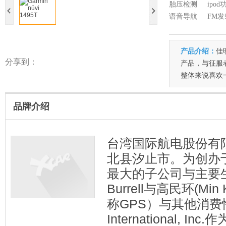
胎压检测
ipod
语音导航
FM发
产品介绍：
佳
分享到：
产品，与征服
整体来说喜欢
品牌介绍
台湾国际航电股份有限
北县汐止市。为创办于198
最大的子公司与主要生
Burrell与高民环(
称GPS）与其他消费性产
International