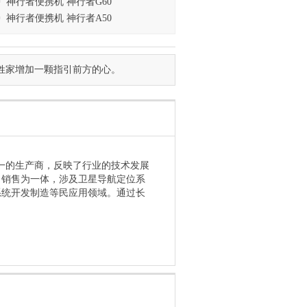
神行者便携机 神行者G60
神行者便携机 神行者A50
姓家增加一颗指引前方的心。
之一的生产商，反映了行业的技术发展
、销售为一体，涉及卫星导航定位系
系统开发制造等民应用领域。通过长