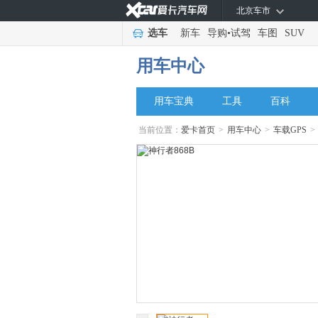
北京车市
选车
新车
导购
•
试驾
车图
SUV
用车中心
用车宝典
工具
百科
当前位置：
爱卡首页
>
用车中心
>
车载GPS
>