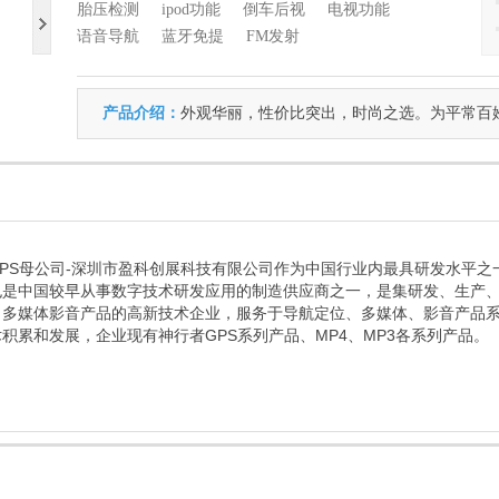
胎压检测
ipod功能
倒车后视
电视功能
语音导航
蓝牙免提
FM发射
产品介绍：
外观华丽，性价比突出，时尚之选。为平常百
GPS母公司-深圳市盈科创展科技有限公司作为中国行业内最具研发水平
也是中国较早从事数字技术研发应用的制造供应商之一，是集研发、生产
、多媒体影音产品的高新技术企业，服务于导航定位、多媒体、影音产品
积累和发展，企业现有神行者GPS系列产品、MP4、MP3各系列产品。