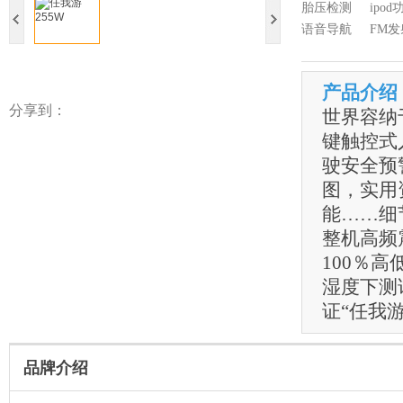
胎压检测
ipod
语音导航
FM发
产品介绍
分享到：
世界容纳
键触控式
驶安全预
图，实用资
能……细
整机高频
100％
湿度下测
证“任我
品牌介绍