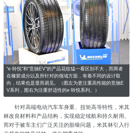
“e·聆悦”和“竞驰EV”的产品花纹猛一看区别不大，而两者
在橡胶成分以及所针对的领域方面，有着不同的设计取
向，结果也是显而易见。（图左为更注重高性能的竞驰E
V系列，图右为注重舒适性的e·聆悦系列。）
针对高端电动汽车车身重、扭矩高等特性，米其
林改良材料和产品结构，实现稳定续航和持久耐用。
而对于被车主们广泛关注的胎噪问题，米其林引入行