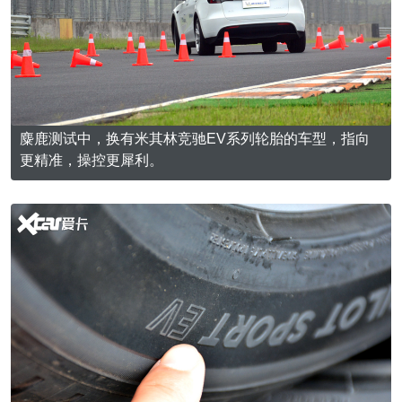
麋鹿测试中，换有米其林竞驰EV系列轮胎的车型，指向
更精准，操控更犀利。