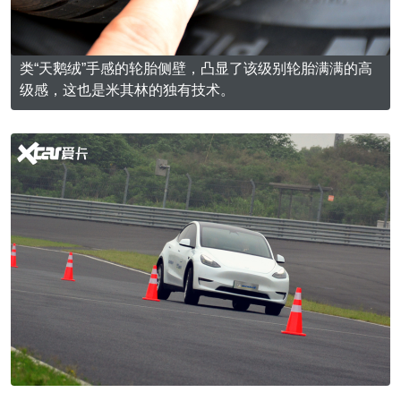
类“天鹅绒”手感的轮胎侧壁，凸显了该级别轮胎满满的高
级感，这也是米其林的独有技术。