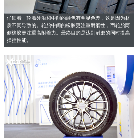
仔细看，轮胎外沿和中间的颜色有明显色差，这是因为材
质不同导致的。轮胎中间的橡胶更注重耐磨性，而轮胎两
侧橡胶更注重高附着力。最终目的是达到耐磨的同时提高
操控性能。