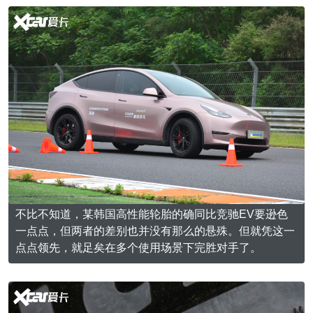
不比不知道，某韩国高性能轮胎的确同比竞驰EV要逊色
一点点，但两者的差别也并没有那么的悬殊。但就凭这一
点点领先，就足矣在多个使用场景下完胜对手了。