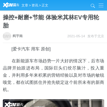
R
文章
>
资讯
>
正文
j
操控+耐磨+节能 体验米其林EV专用轮
胎
阎宇南
2021-05-14
发布于北京
[爱卡汽车 用车 原创]
在新能源车市场趋势一片大好的情况下，后市场
品牌开始跟进布局，国际巨头们绞尽脑汁，投入重
金，并利用多年来积累的营销经验以及对市场的敏锐
嗅觉，都在试图抓住并抢先锁定这个前所未有的新商
机。